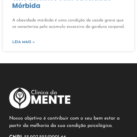
Mórbida
A obesidade mórbida é uma condição de saúde grave que
se caracteriza pelo acúmulo excessivo de gordura corporal,
LEIA MAIS »
Nosso objetivo é contribuir com o seu bem estar a
partir da melhoria da sua condição psicológica.