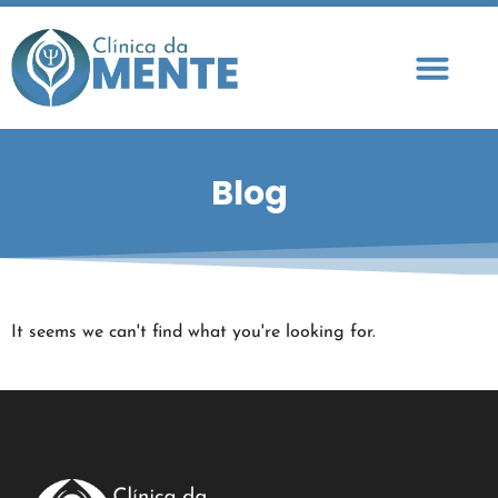
A Clínica
Blog
It seems we can't find what you're looking for.