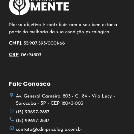
Nosso objetivo é contribuir com o seu bem estar a
partir da melhoria da sua condição psicológica.
CNPJ
: 55.907.593/0001-66
CRP
: 06/94803
Fale Conosco
Av. General Carneiro, 803 - Cj. 84 - Vila Lucy -
Sorocaba - SP - CEP 18043-003
(15) 99627-2887
(15) 99627-2887
contato@cdmpsicologia.com.br